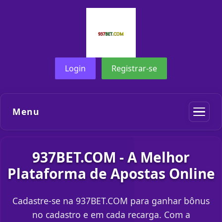
Login
Registrar-se
Menu
937BET.COM - A Melhor
Plataforma de Apostas Online
Cadastre-se na 937BET.COM para ganhar bônus
no cadastro e em cada recarga. Com a