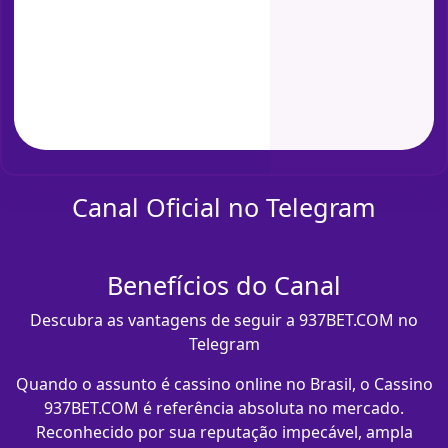
Canal Oficial no Telegram
Benefícios do Canal
Descubra as vantagens de seguir a 937BET.COM no
Telegram
Quando o assunto é cassino online no Brasil, o Cassino
937BET.COM é referência absoluta no mercado.
Reconhecido por sua reputação impecável, ampla