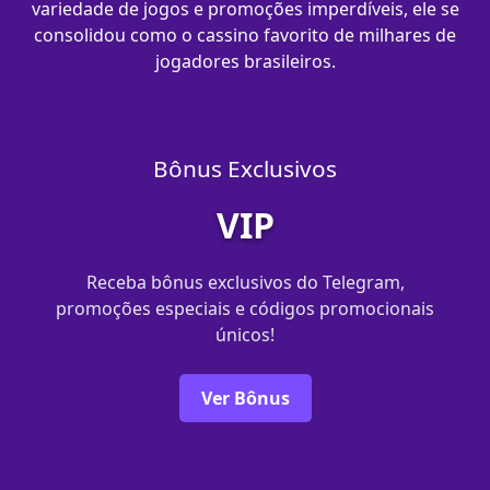
variedade de jogos e promoções imperdíveis, ele se
consolidou como o cassino favorito de milhares de
jogadores brasileiros.
Bônus Exclusivos
VIP
Receba bônus exclusivos do Telegram,
promoções especiais e códigos promocionais
únicos!
Ver Bônus