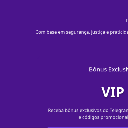
Com base em segurança, justiça e pratici
Bônus Exclusi
VIP
Receba bônus exclusivos do Telegra
e códigos promocionai