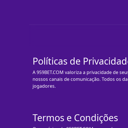
Políticas de Privacida
A 959BET.COM valoriza a privacidade de se
nossos canais de comunicação. Todos os dad
jogadores.
Termos e Condições