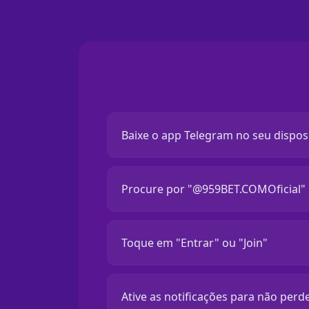
Baixe o app Telegram no seu disposi
Procure por "@959BET.COMOficial"
Toque em "Entrar" ou "Join"
Ative as notificações para não perd