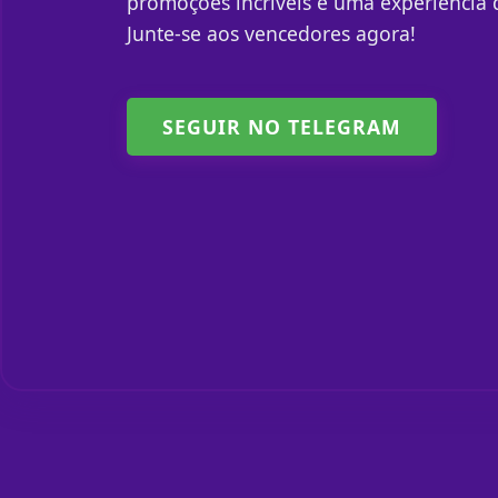
promoções incríveis e uma experiência d
Junte-se aos vencedores agora!
SEGUIR NO TELEGRAM