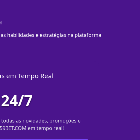
m
s habilidades e estratégias na plataforma
as em Tempo Real
24/7
e todas as novidades, promoções e
959BET.COM em tempo real!