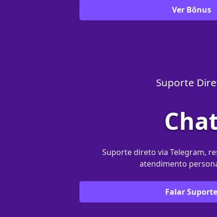
Ver Bônus
Suporte Dire
Cha
Suporte direto via Telegram, r
atendimento persona
Falar Suport