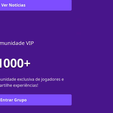
Ver Notícias
munidade VIP
1000+
unidade exclusiva de jogadores e
rtilhe experiências!
Entrar Grupo