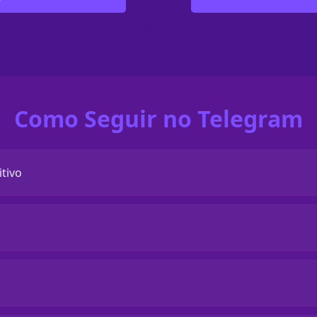
Como Seguir no Telegram
tivo