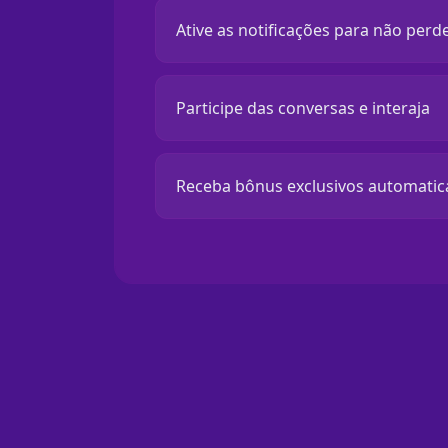
Ative as notificações para não perd
Participe das conversas e interaja
Receba bônus exclusivos automati