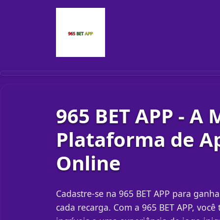
965 BET APP - A 
Plataforma de A
Online
Cadastre-se na 965 BET APP para ganha
cada recarga. Com a 965 BET APP, você