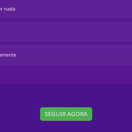
er nada
camente
SEGUIR AGORA