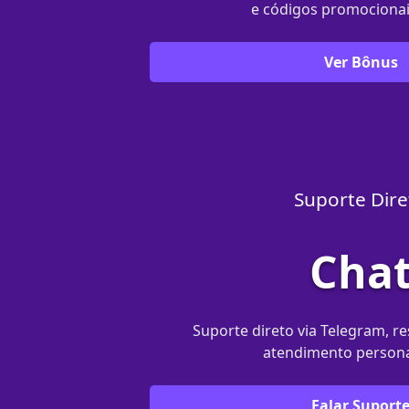
e códigos promocionai
Ver Bônus
Suporte Dire
Cha
Suporte direto via Telegram, r
atendimento persona
Falar Suport