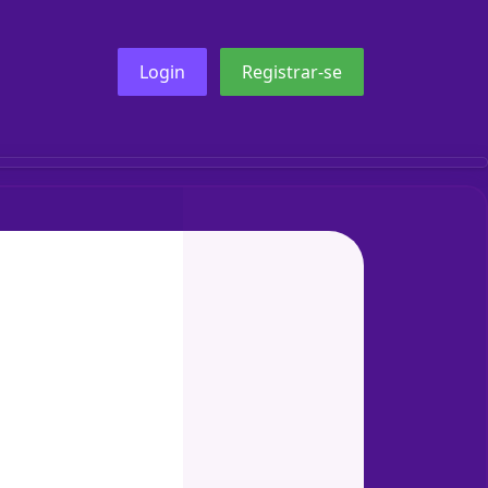
Login
Registrar-se