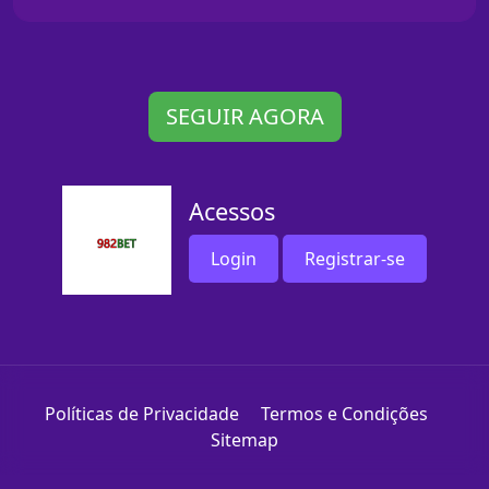
SEGUIR AGORA
Acessos
Login
Registrar-se
Políticas de Privacidade
Termos e Condições
Sitemap