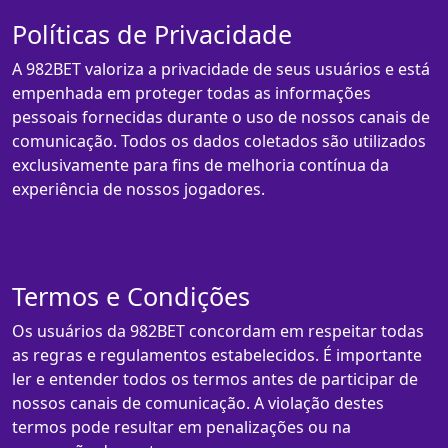
Políticas de Privacidade
A 982BET valoriza a privacidade de seus usuários e está
empenhada em proteger todas as informações
pessoais fornecidas durante o uso de nossos canais de
comunicação. Todos os dados coletados são utilizados
exclusivamente para fins de melhoria contínua da
experiência de nossos jogadores.
Termos e Condições
Os usuários da 982BET concordam em respeitar todas
as regras e regulamentos estabelecidos. É importante
ler e entender todos os termos antes de participar de
nossos canais de comunicação. A violação destes
termos pode resultar em penalizações ou na