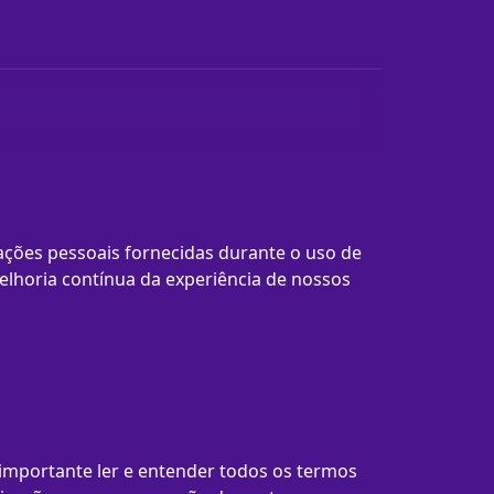
ações pessoais fornecidas durante o uso de
elhoria contínua da experiência de nossos
importante ler e entender todos os termos