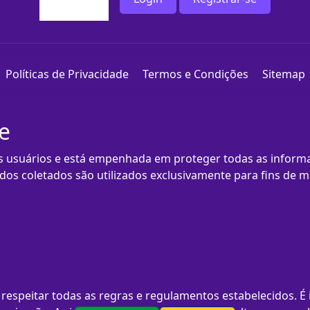
Políticas de Privacidade
Termos e Condições
Sitemap
de
us usuários e está empenhada em proteger todas as inform
os coletados são utilizados exclusivamente para fins de m
speitar todas as regras e regulamentos estabelecidos. É 