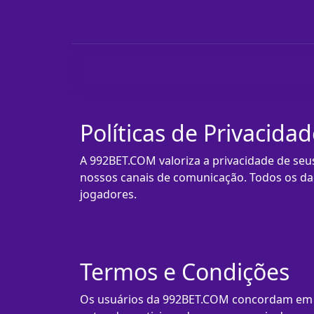
Políticas de Privacida
A 992BET.COM valoriza a privacidade de se
nossos canais de comunicação. Todos os dad
jogadores.
Termos e Condições
Os usuários da 992BET.COM concordam em re