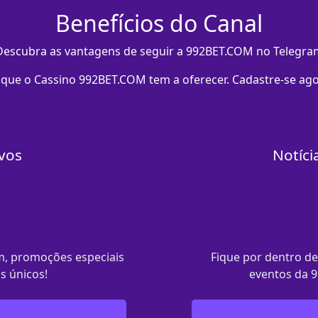
Benefícios do Canal
Descubra as vantagens de seguir a 992BET.COM no Telegra
s que o Cassino 992BET.COM tem a oferecer. Cadastre-se ago
vos
Notíci
m, promoções especiais
Fique por dentro d
s únicos!
eventos da 