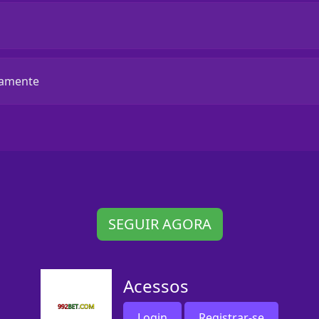
camente
SEGUIR AGORA
Acessos
Login
Registrar-se