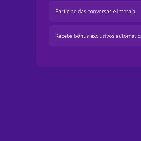
Participe das conversas e interaja
Receba bônus exclusivos automati