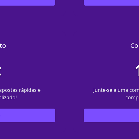
to
Co
t
espostas rápidas e
Junte-se a uma com
lizado!
compa
e