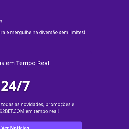
m
ra e mergulhe na diversão sem limites!
as em Tempo Real
24/7
e todas as novidades, promoções e
992BET.COM em tempo real!
Ver Notícias