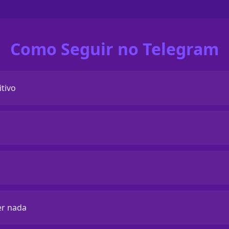
Como Seguir no Telegram
tivo
er nada