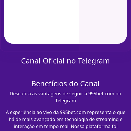
Canal Oficial no Telegram
Benefícios do Canal
Descubra as vantagens de seguir a 995bet.com no
Telegram
A experiência ao vivo da 995bet.com representa o que
há de mais avançado em tecnologia de streaming e
interação em tempo real. Nossa plataforma foi