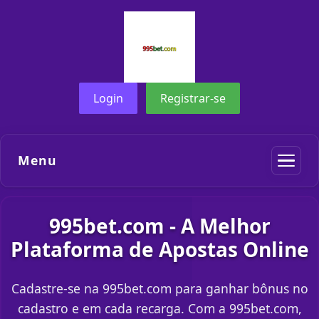
Login
Registrar-se
Menu
995bet.com - A Melhor
Plataforma de Apostas Online
Cadastre-se na 995bet.com para ganhar bônus no
cadastro e em cada recarga. Com a 995bet.com,