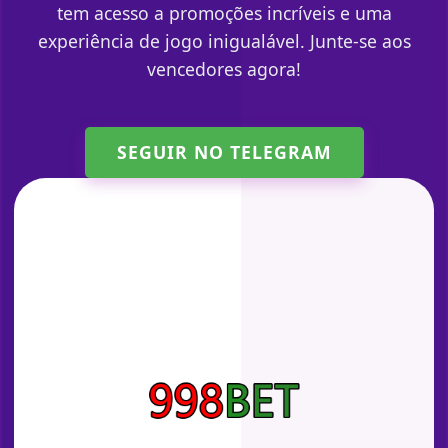
tem acesso a promoções incríveis e uma
experiência de jogo inigualável. Junte-se aos
vencedores agora!
SEGUIR NO TELEGRAM