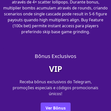
através de 4+ scatter lollipops. Durante bonus,
multiplier bombs acumulam através de rounds, criando
scenarios onde single cascade pode result in 5-6 figure
payouts quando high multipliers align. Buy Feature
(100x bet) permite instant access para players
preferindo skip base game grinding.
Bônus Exclusivos
VIP
Receba bônus exclusivos do Telegram,
promoções especiais e códigos promocionais
únicos!
Ver Bônus