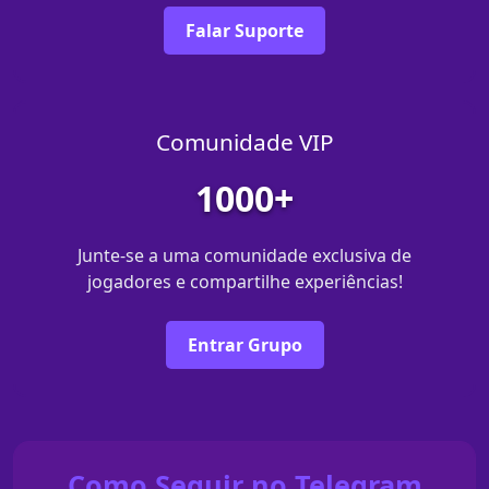
Falar Suporte
Comunidade VIP
1000+
Junte-se a uma comunidade exclusiva de
jogadores e compartilhe experiências!
Entrar Grupo
Como Seguir no Telegram