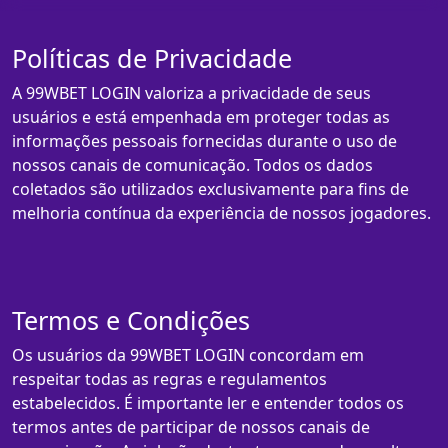
Políticas de Privacidade
A 99WBET LOGIN valoriza a privacidade de seus
usuários e está empenhada em proteger todas as
informações pessoais fornecidas durante o uso de
nossos canais de comunicação. Todos os dados
coletados são utilizados exclusivamente para fins de
melhoria contínua da experiência de nossos jogadores.
Termos e Condições
Os usuários da 99WBET LOGIN concordam em
respeitar todas as regras e regulamentos
estabelecidos. É importante ler e entender todos os
termos antes de participar de nossos canais de