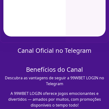
Canal Oficial no Telegram
Benefícios do Canal
Descubra as vantagens de seguir a 99WBET LOGIN no
Telegram
A 99WBET LOGIN oferece jogos emocionantes e
divertidos — amados por muitos, com promoções
disponíveis o tempo todo!