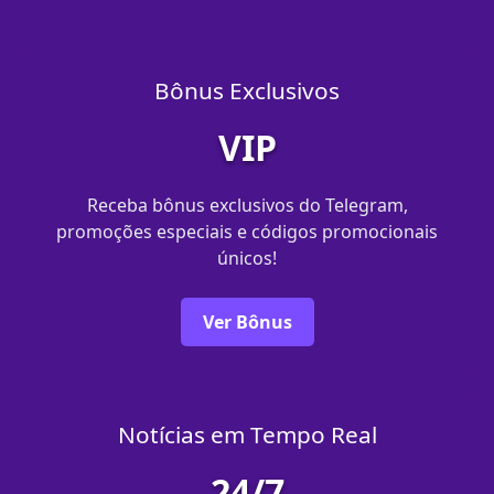
Bônus Exclusivos
VIP
Receba bônus exclusivos do Telegram,
promoções especiais e códigos promocionais
únicos!
Ver Bônus
Notícias em Tempo Real
24/7