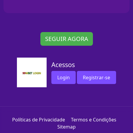
SEGUIR AGORA
Acessos
Login
Registrar-se
Políticas de Privacidade
Termos e Condições
Sitemap