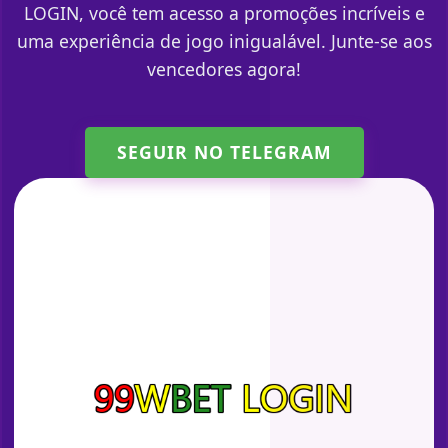
LOGIN, você tem acesso a promoções incríveis e
uma experiência de jogo inigualável. Junte-se aos
vencedores agora!
SEGUIR NO TELEGRAM