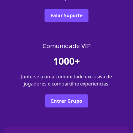
Falar Suporte
Comunidade VIP
1000+
Junte-se a uma comunidade exclusiva de
jogadores e compartilhe experiências!
Entrar Grupo