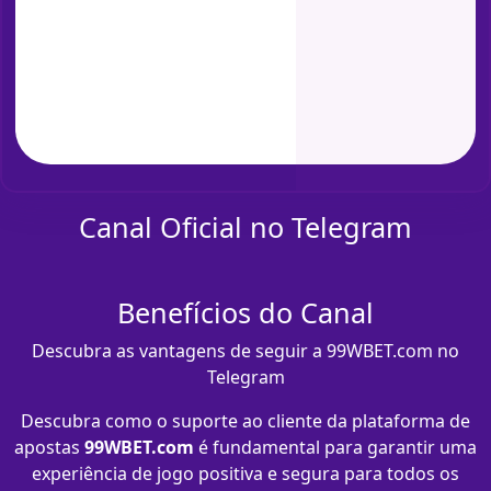
Canal Oficial no Telegram
Benefícios do Canal
Descubra as vantagens de seguir a 99WBET.com no
Telegram
Descubra como o suporte ao cliente da plataforma de
apostas
99WBET.com
é fundamental para garantir uma
experiência de jogo positiva e segura para todos os