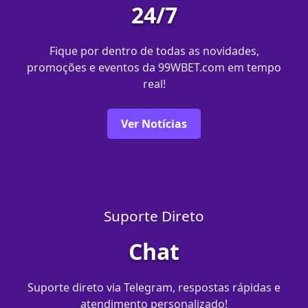
24/7
Fique por dentro de todas as novidades,
promoções e eventos da 99WBET.com em tempo
real!
Ver Notícias
Suporte Direto
Chat
Suporte direto via Telegram, respostas rápidas e
atendimento personalizado!