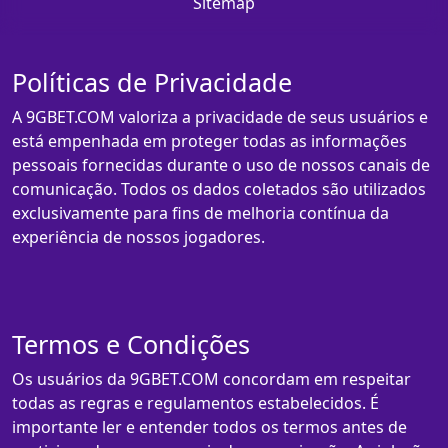
Sitemap
Políticas de Privacidade
A 9GBET.COM valoriza a privacidade de seus usuários e
está empenhada em proteger todas as informações
pessoais fornecidas durante o uso de nossos canais de
comunicação. Todos os dados coletados são utilizados
exclusivamente para fins de melhoria contínua da
experiência de nossos jogadores.
Termos e Condições
Os usuários da 9GBET.COM concordam em respeitar
todas as regras e regulamentos estabelecidos. É
importante ler e entender todos os termos antes de