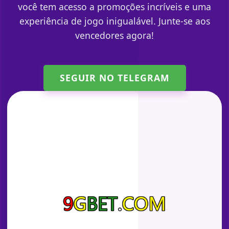
você tem acesso a promoções incríveis e uma
experiência de jogo inigualável. Junte-se aos
vencedores agora!
SEGUIR NO TELEGRAM