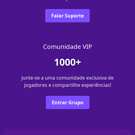
Falar Suporte
Comunidade VIP
1000+
Junte-se a uma comunidade exclusiva de
jogadores e compartilhe experiências!
Entrar Grupo