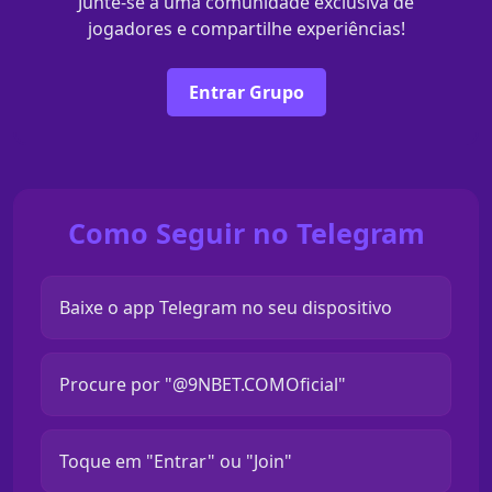
Junte-se a uma comunidade exclusiva de
jogadores e compartilhe experiências!
Entrar Grupo
Como Seguir no Telegram
Baixe o app Telegram no seu dispositivo
Procure por "@9NBET.COMOficial"
Toque em "Entrar" ou "Join"