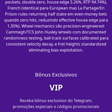
pockets, double zero, house edge 5.26%, RTP 94.74%),
French (identical para European mas La Partage/En
Prison rules returning half stake em even-money bets
quando zero hits, reduzindo effective house edge para
1.35%). Wheel mechanics são precision-engineered:
Cammegh/TCS John Huxley wheels com documented
randomness testing, ball track surfaces calibrated para
consistent velocity decay, e fret heights standardized
eliminating bias exploitation.
Bônus Exclusivos
VIP
Receba bônus exclusivos do Telegram,
promoções especiais e códigos promocionais