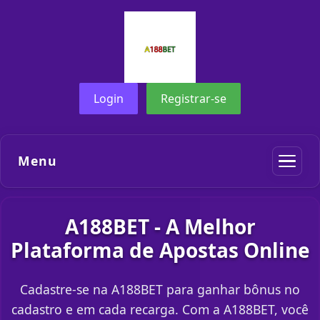
Login
Registrar-se
Menu
A188BET - A Melhor
Plataforma de Apostas Online
Cadastre-se na A188BET para ganhar bônus no
cadastro e em cada recarga. Com a A188BET, você