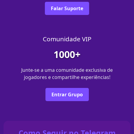
Falar Suporte
Comunidade VIP
1000+
Junte-se a uma comunidade exclusiva de
jogadores e compartilhe experiências!
Entrar Grupo
Como Seguir no Telegram