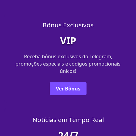
Bônus Exclusivos
VIP
Receba bônus exclusivos do Telegram,
promoções especiais e códigos promocionais
únicos!
Ver Bônus
Notícias em Tempo Real
24/7