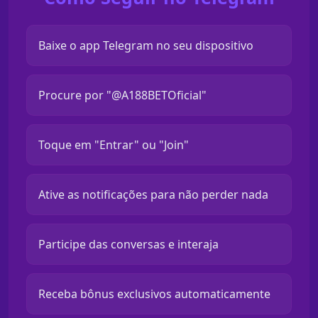
Baixe o app Telegram no seu dispositivo
Procure por "@A188BETOficial"
Toque em "Entrar" ou "Join"
Ative as notificações para não perder nada
Participe das conversas e interaja
Receba bônus exclusivos automaticamente