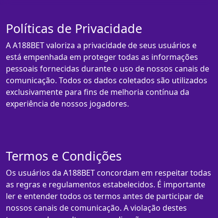
Políticas de Privacidade
A A188BET valoriza a privacidade de seus usuários e
está empenhada em proteger todas as informações
pessoais fornecidas durante o uso de nossos canais de
comunicação. Todos os dados coletados são utilizados
exclusivamente para fins de melhoria contínua da
experiência de nossos jogadores.
Termos e Condições
Os usuários da A188BET concordam em respeitar todas
as regras e regulamentos estabelecidos. É importante
ler e entender todos os termos antes de participar de
nossos canais de comunicação. A violação destes