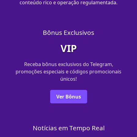
conteúdo rico e operação regulamentada.
Bônus Exclusivos
VIP
Receba bônus exclusivos do Telegram,
promoções especiais e códigos promocionais
únicos!
Ver Bônus
Notícias em Tempo Real