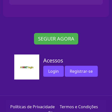
SEGUIR AGORA
Acessos
Login
Registrar-se
Políticas de Privacidade
Termos e Condições