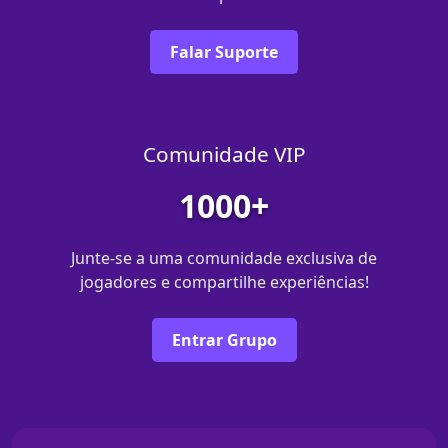
Falar Suporte
Comunidade VIP
1000+
Junte-se a uma comunidade exclusiva de
jogadores e compartilhe experiências!
Entrar Grupo