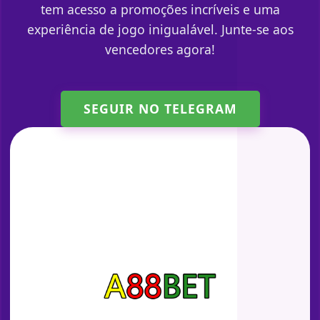
tem acesso a promoções incríveis e uma
experiência de jogo inigualável. Junte-se aos
vencedores agora!
SEGUIR NO TELEGRAM