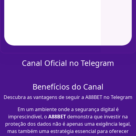
Canal Oficial no Telegram
Benefícios do Canal
Descubra as vantagens de seguir a A88BET no Telegram
Em um ambiente onde a segurança digital é
imprescindível, o
A88BET
demonstra que investir na
proteção dos dados não é apenas uma exigência legal,
mas também uma estratégia essencial para oferecer