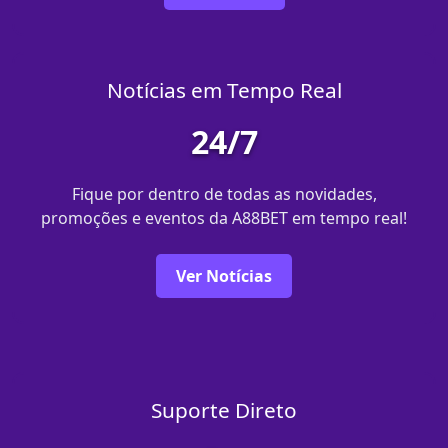
Notícias em Tempo Real
24/7
Fique por dentro de todas as novidades,
promoções e eventos da A88BET em tempo real!
Ver Notícias
Suporte Direto