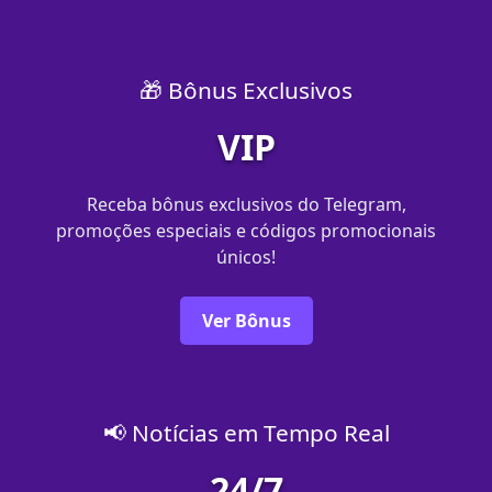
🎁 Bônus Exclusivos
VIP
Receba bônus exclusivos do Telegram,
promoções especiais e códigos promocionais
únicos!
Ver Bônus
📢 Notícias em Tempo Real
24/7