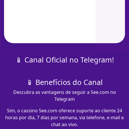
📱 Canal Oficial no Telegram!
📱 Benefícios do Canal
Descubra as vantagens de seguir a 5ee.com no
Telegram
Sim, o cassino 5ee.com oferece suporte ao cliente 24
horas por dia, 7 dias por semana, via telefone, e-mail e
chat ao vivo.